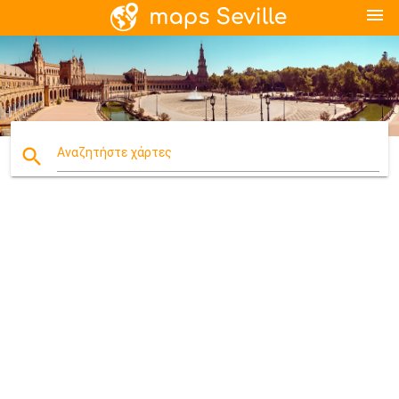
menu
search
Αναζητήστε χάρτες