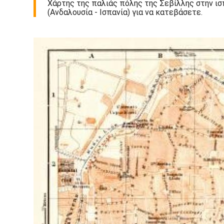
Χάρτης της παλιάς πόλης της Σεβίλλης στην ισπ
(Ανδαλουσία - Ισπανία) για να κατεβάσετε.