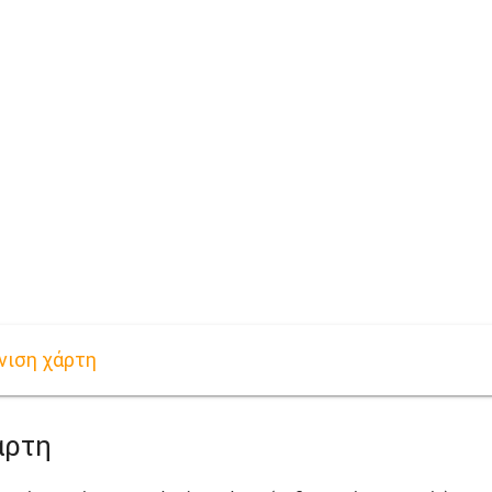
νιση χάρτη
άρτη