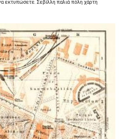
α να εκτυπώσετε. Σεβίλλη παλιά πόλη χάρτη