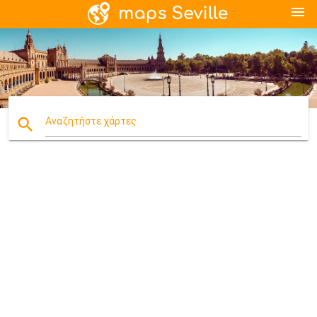
menu
search
Αναζητήστε χάρτες