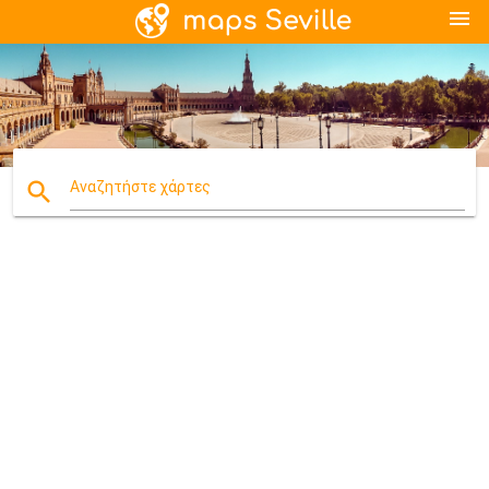
menu
search
Αναζητήστε χάρτες