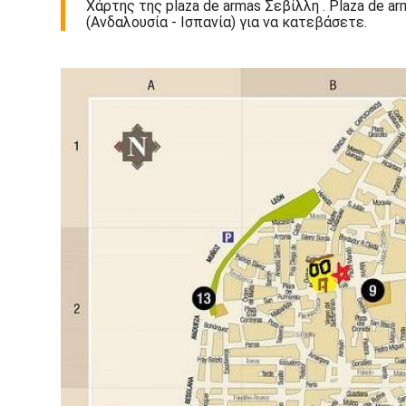
Χάρτης της plaza de armas Σεβίλλη . Plaza de a
(Ανδαλουσία - Ισπανία) για να κατεβάσετε.