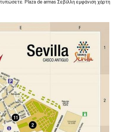
εκτυπώσετε. Plaza de armas Σεβίλλη εμφάνιση χάρτη