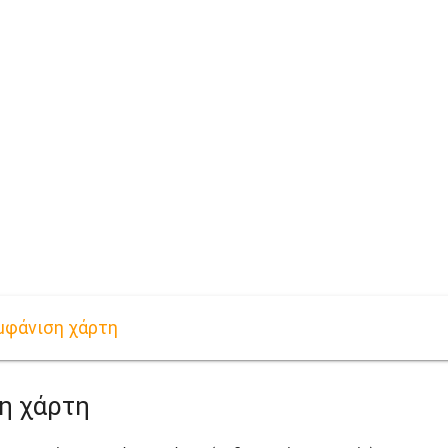
εμφάνιση χάρτη
ση χάρτη